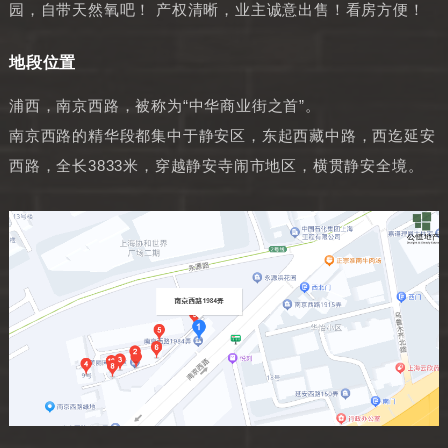
园，自带天然氧吧！ 产权清晰，业主诚意出售！看房方便！
地段位置
浦西，南京西路，被称为“中华商业街之首”。
南京西路的精华段都集中于静安区，东起西藏中路，西迄延安
西路，全长3833米，穿越静安寺闹市地区，横贯静安全境。