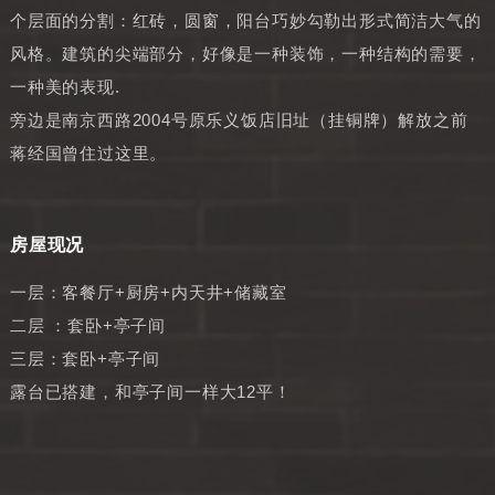
个层面的分割：红砖，圆窗，阳台巧妙勾勒出形式简洁大气的
风格。建筑的尖端部分，好像是一种装饰，一种结构的需要，
一种美的表现.
旁边是南京西路2004号原乐义饭店旧址（挂铜牌）解放之前
蒋经国曾住过这里。
房屋现况
一层：客餐厅+厨房+内天井+储藏室
二层 ：套卧+亭子间
三层：套卧+亭子间
露台已搭建，和亭子间一样大12平！