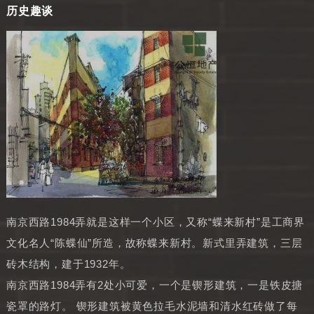
历史趣谈
南京西路1984弄就是这样一个小区，又称“蝶来新村”是工商界
文化名人“陈蝶仙”所造，故称蝶来新村。新式里弄建筑，三层
砖木结构，建于1932年。
南京西路1984弄有2处小可爱，一个是锲形建筑，一是铁皮搪
瓷罩的路灯。 锲形建筑被黄色拉毛水泥墙和清水红砖做了每