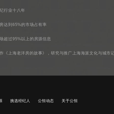
纪行业十八年
房达到65%的市场占有率
场超过95%以上的房源信息
作《上海老洋房的故事》，研究与推广上海海派文化与城市
源
挑选经纪人
公恒动态
关于公恒