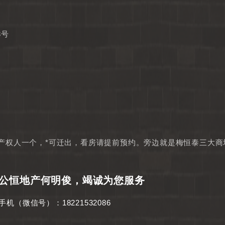
3号
产权人一个，*可迁出，看房请提前预约。旁边就是梅恒泰三大商
公恒地产何明俊，竭诚为您服务
手机（微信号）：18221532086