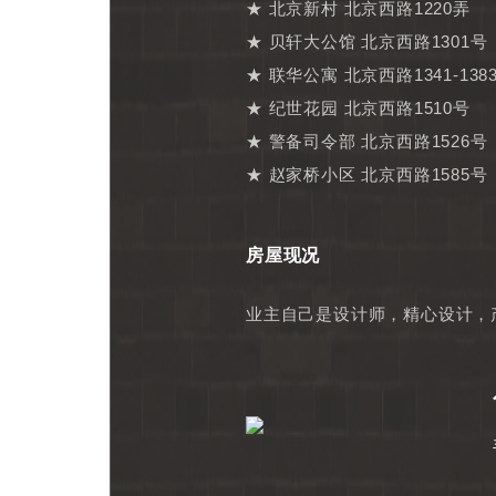
★ 北京新村 北京西路1220弄
★ 贝轩大公馆 北京西路1301号
★ 联华公寓 北京西路1341-138
★ 纪世花园 北京西路1510号
★ 警备司令部 北京西路1526号
★ 赵家桥小区 北京西路1585号
房屋现况
业主自己是设计师，精心设计，