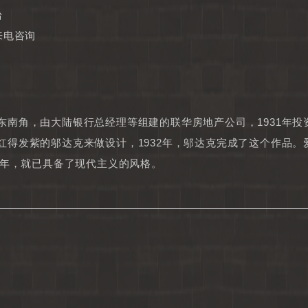
台
来电咨询
东南角，由大陆银行总经理等组建的联华房地产公司，1931年投
红得发紫的邬达克来做设计，1932年，邬达克完成了这个作品。
2年，就已具备了现代主义的风格。