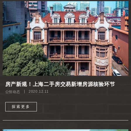
房产新规！上海二手房交易新增房源核验环节
公恒动态
2020.12.11
探索更多