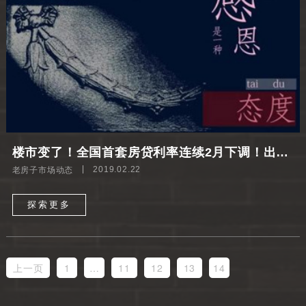
楼市变了！全国首套房贷利率连续2月下调！出手吗？
老房子市场动态
2019.02.22
探索更多
上一页
1
…
11
12
13
14