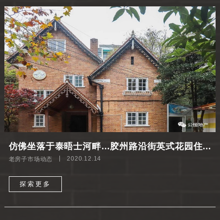
仿佛坐落于泰晤士河畔…胶州路沿街英式花园住宅（花园可停6部车）售
老房子市场动态
2020.12.14
探索更多