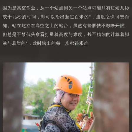
因为是高空作业，从一个站点到另一个站点可能只有短短几秒
或十几秒的时间，却可以滑出超过百米的*，速度之快可想而
知。站在屹立在高空之上的站台，虽然有些胆怯不敢睁开眼，
但总是不禁低头察看打量着高度与难度，甚至精细的计算着脚
掌与悬崖的*，此时踏出的每一步都很艰难