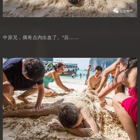
中原兄，偶有点内出血了。*后……