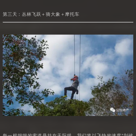
第三天：丛林飞跃＋骑大象＋摩托车
每一根细细的索道悬挂在天际线，我们将以飞快的速度“划破