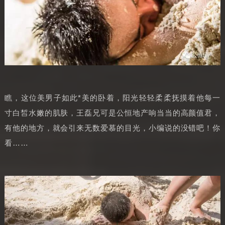
瞧，这位美男子如此*美的卧着，阳光轻轻柔柔抚摸着他每一
寸白皙水嫩的肌肤，王磊兄可是公恒地产响当当的高颜值君，
有他的地方，就会引来无数爱慕的目光，小编说的没错吧！你
看……