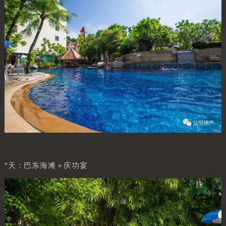
*天：巴东海滩＋庆功宴