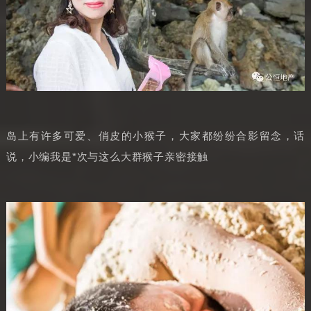
岛上有许多可爱、俏皮的小猴子，大家都纷纷合影留念，话
说，小编我是*次与这么大群猴子亲密接触