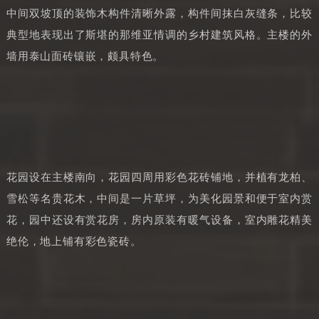
中间双坡顶的装饰木构件清晰外露，构件间抹白灰缝条，比较
典型地表现出了斯堪的那维亚情调的乡村建筑风格。主楼的外
墙用泰山面砖镶嵌，颇具特色。
花园设在主楼南向，花园四周用彩色花砖铺地，并植有龙柏、
雪松等名贵花木，中间是一片草坪，为美化园景和便于室内赏
花，园中还设有赏花房，房内原装有暖气设备，室内雕花精美
绝伦，地上铺有彩色瓷砖。