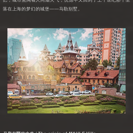
落在上海的梦幻的城堡——马勒别墅。