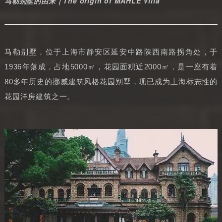
马勒别墅的由来｜The origin of MAHLE Villa
马勒别墅，位于上海市静安区延安中路陕西南路拐角处，于
1936年落成，占地5000㎡，花园面积近2000㎡，是一座有着
80多年历史的挪威建筑风格花园别墅，现已成为上海标志性的
花园洋房建筑之一。