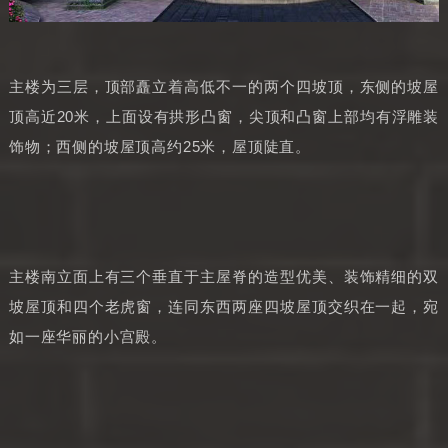
主楼为三层，顶部矗立着高低不一的两个四坡顶，东侧的坡屋
顶高近20米，上面设有拱形凸窗，尖顶和凸窗上部均有浮雕装
饰物；西侧的坡屋顶高约25米，屋顶陡直。
主楼南立面上有三个垂直于主屋脊的造型优美、装饰精细的双
坡屋顶和四个老虎窗，连同东西两座四坡屋顶交织在一起，宛
如一座华丽的小宫殿。