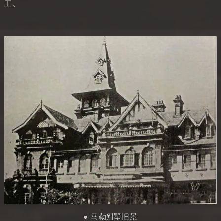
工。
● 马勒别墅旧景