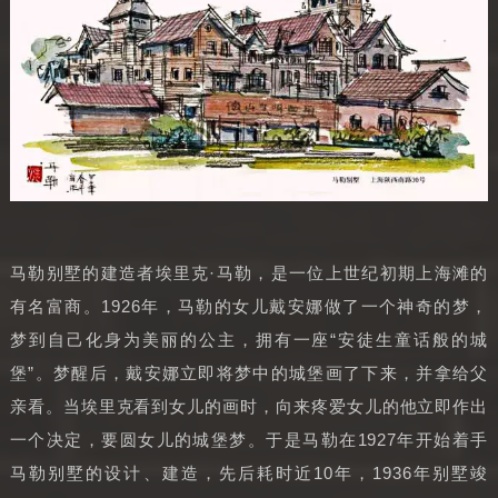
马勒别墅的建造者埃里克·马勒，是一位上世纪初期上海滩的
有名富商。1926年，马勒的女儿戴安娜做了一个神奇的梦，
梦到自己化身为美丽的公主，拥有一座“安徒生童话般的城
堡”。梦醒后，戴安娜立即将梦中的城堡画了下来，并拿给父
亲看。当埃里克看到女儿的画时，向来疼爱女儿的他立即作出
一个决定，要圆女儿的城堡梦。于是马勒在1927年开始着手
马勒别墅的设计、建造，先后耗时近10年，1936年别墅竣