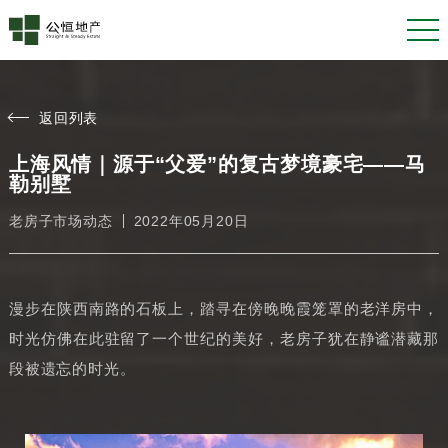
返回列表
上海风情｜源于“父爱”的复古梦境豪宅——马
勒别墅
老房子市场动态
2022年05月20日
漫步在陕西南路的石板上，踏寻在傍晚晚霞笼罩的老洋房中，
时光仿佛在此驻留了一个世纪的美好，老房子犹在静谧潜藏那
段被遗忘的时光。