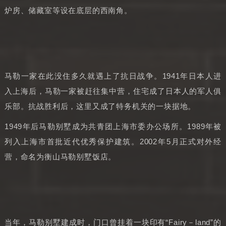
炉房、储藏室等设在底层的西南角。
马勒一家在此没住多久就遇上了抗日战争。1941年日本人进
入上海后，马勒一家被赶往集中营，住宅成了日本人的军人俱
乐部。抗战胜利后，这里又成了特务机关的一块据地。
1949年后马勒别墅成为共青团上海市委办公场所。1989年被
列入上海市首批近代优秀保护建筑。2002年5月正式对外经
营，命名为衡山马勒别墅饭店。
当年，马勒别墅建成时，门口曾挂着一块印有“Fairy－land”的