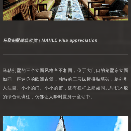
马勒别墅建筑欣赏｜MAHLE villa appreciation
马勒别墅的三个立面风格各不相同，位于大门口的别墅东立面
如同一座迷你的欧洲古堡，独特的三层纵横拼贴墙砖，格外引
人注目。小小的门、小小的窗，还有栏杆上那如同儿时积木般
的绿色琉璃柱，仿佛让人瞬时置身于童话中。