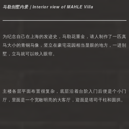
马勒别墅内景｜Interior view of MAHLE Villa
为纪念自己在上海的发迹史，马勒花重金，请人制作了一匹真
马大小的青铜马像，竖立在豪宅花园相当显眼的地方，一进别
墅，立马就可以映入眼帘。
主楼各层平面布置很复杂，底层沿着台阶入门后便是个小门
厅，里面是一个宽敞明亮的大客厅，迎面是塔司干柱和圆拱。