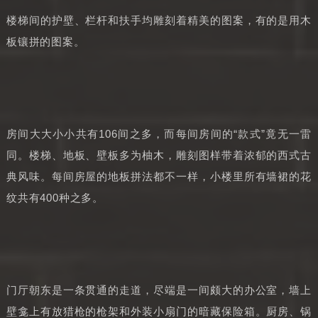
楼梯间的护壁、栏杆和扶手均雕刻着精美的图案，有的是用木
板镶拼的图案。
房间大大小小共有106间之多，而每间房间的“款式”竟无一雷
同。楼梯、地板、壁板多为柚木，雕刻图样带着浓郁的西式古
典风味。每间房屋的地板拼法都不一样，小楼里所有墙裙的花
纹共有400种之多。
门厅朝东是一条贯通的走道，尽端是一间颇大的办公室，墙上
壁龛上有放猎枪的枪架和外装小扇门的暗藏保险箱。厨房、锅