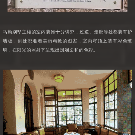
马勒别墅主楼的室内装饰十分讲究，过道、走廊等处都装有护
墙板，到处都雕着美丽精致的图案，室内穹顶上装有彩色玻
璃，在阳光的照射下呈现出斑斓柔和的色彩。