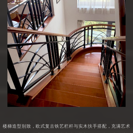
楼梯造型别致，欧式复古铁艺栏杆与实木扶手搭配，充满艺术