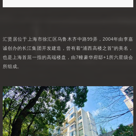
汇贤居位于上海市徐汇区乌鲁木齐中路99弄，2004年由李嘉
诚创办的长江集团开发建造，曾有着“浦西高楼之首”的美名，
也是上海首屈一指的高端楼盘，由7幢豪华府邸+1所六星级会
所组成。