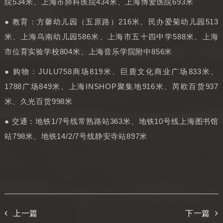
院534米、上海市肺科医院434米、上海博爱医院693米
● 教育：方馨幼儿园（五原路）216米、民办爱菊幼儿园513
米、上海乌南幼儿园586米、上海市五十四中学588米、上海
市位育实验学校804米、上海音乐学院附中856米
● 购物：JULU758商场819米、巨鹿文化商业广场833米、
1788广场849米、上海INSHOP聚集地916米、芮欧百货937
米、久光百货998米
● 交通：地铁1/7号线常熟路站363米、地铁10号线上海图书馆
站798米、地铁14/2/7号线静安寺站897米
上一篇
下一篇