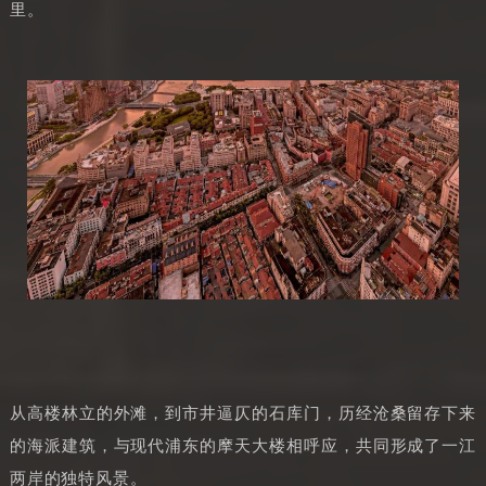
里。
从高楼林立的外滩，到市井逼仄的石库门，历经沧桑留存下来
的海派建筑，与现代浦东的摩天大楼相呼应，共同形成了一江
两岸的独特风景。