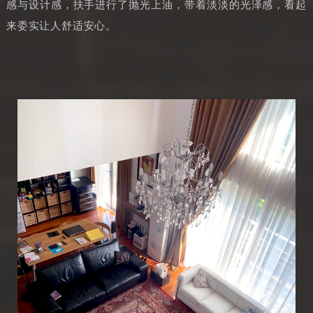
感与设计感，扶手进行了抛光上油，带着淡淡的光泽感，看起
来委实让人舒适安心。