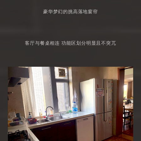
豪华梦幻的挑高落地窗帘
客厅与餐桌相连 功能区划分明显且不突兀