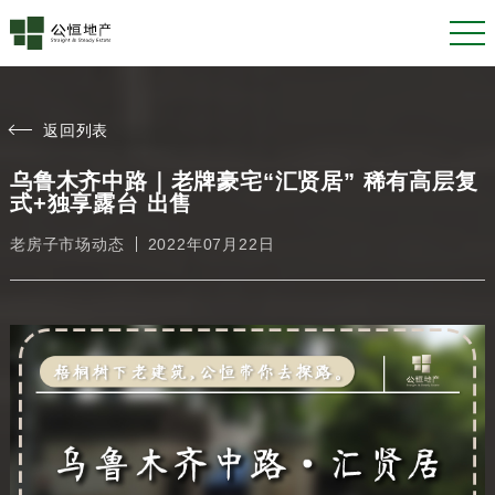
返回列表
乌鲁木齐中路｜老牌豪宅“汇贤居” 稀有高层复
式+独享露台 出售
老房子市场动态
2022年07月22日