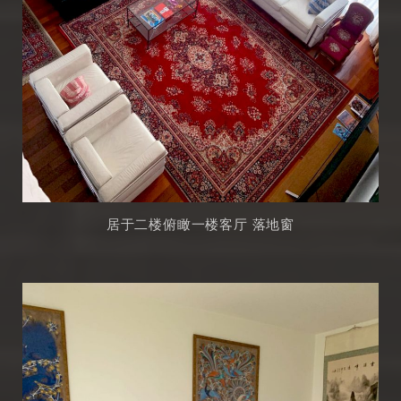
居于二楼俯瞰一楼客厅 落地窗