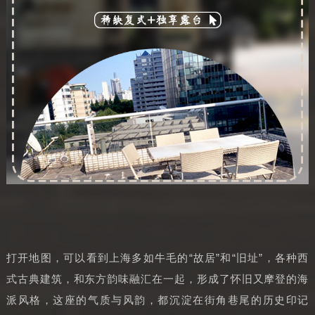
打开地图，可以看到上海多如牛毛的“故居”和“旧址”，各种西
式古典建筑，和东方韵味融汇在一起，形成了怀旧又摩登的海
派风格，这座的气质与风韵，都沉淀在街角巷尾的历史印记