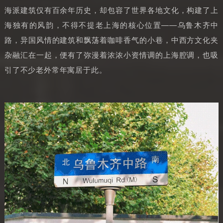
海派建筑仅有百余年历史，却包容了世界各地文化，构建了上
海独有的风韵，不得不提老上海的核心位置——乌鲁木齐中
路，异国风情的建筑和飘荡着咖啡香气的小巷，中西方文化夹
杂融汇在一起，便有了弥漫着浓浓小资情调的上海腔调，也吸
引了不少老外常年寓居于此。