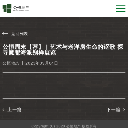
返回列表
公恒周末【荐】 | 艺术与老洋房生命的讴歌 探
寻魔都海派别样展览
公恒动态
2023年09月04日
上一篇
下一篇
Copyright (C) 2020 公恒地产 版权所有