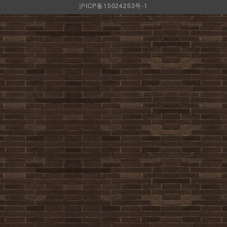
沪ICP备15024253号-1