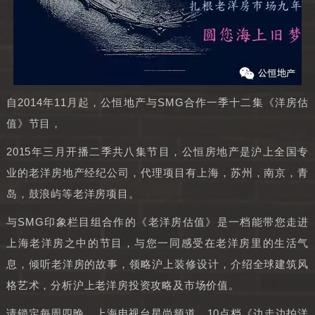
自2014年11月起，公恒地产与SMG合作一季十二集《洋房估
值》节目，
2015年三月开播二季共八集节目，公恒房地产是沪上全国专
业的老洋房地产经纪公司，代理项目有上海，苏州，南京，青
岛，鼓浪屿等老洋房项目。
与SMG印象栏目组合作的《老洋房估值》是一档能带您走进
上海老洋房之中的节目，与您一同感受在老洋房里的生活气
息，倾听老洋房的故事，领略沪上装修设计，介绍全球建筑风
格艺术，分析沪上老洋房投资攻略及市场价值。
请锁定每周四晚，上海电视台星尚频道，10点档《边走边拍洋