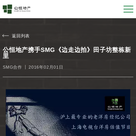
返回列表
公恒地产携手SMG《边走边拍》田子坊整栋新
里
SMG合作
2016年02月01日