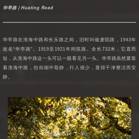
华亭路｜Huating Road
华亭路在淮海中路和长乐路之间，旧时叫做麦阳路，1943年
改名“华亭路”。1919至1921年间筑路。全长732米，它直而
短，从淮海中路这一头可以一眼看见另一头。华亭路虽然紧靠
着淮海中路，但却闹中取静，行人很少，显得干净整洁而安
静。