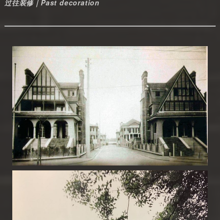
过往装修｜Past decoration