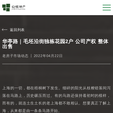
返回列表
华亭路｜毛坯沿街独栋花园2户 公司产权 整体
出售
老房子市场动态
2022年04月22日
上海的一切，都在梧桐树下发生。细碎的阳光从枝桠错落间泻
落在马路上，历史碾压而过。有的马路还保持着初时的模样，
而有的，就连土生土长的老上海都不敢相认。想要真正了解上
海，从来都是由一条条马路开始。