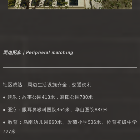
周边配套｜Peripheral matching
社区成熟，周边生活设施齐全，交通便利
● 娱乐：故事公园413米，襄阳公园780米
● 医疗：眼耳鼻喉科医院454米、华山医院887米
● 教育：乌南幼儿园869米、爱菊小学936米、位育初级中学
727米