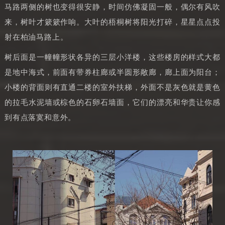
马路两侧的树也变得很安静，时间仿佛凝固一般，偶尔有风吹
来，树叶才簌簌作响。大叶的梧桐树将阳光打碎，星星点点投
射在柏油马路上。
树后面是一幢幢形状各异的三层小洋楼，这些楼房的样式大都
是地中海式，前面有带券柱廊或半圆形敞廊，廊上面为阳台；
小楼的背面则有直通二楼的室外扶梯，外面不是灰色就是黄色
的拉毛水泥墙或棕色的石卵石墙面，它们的漂亮和华贵让你感
到有点落寞和意外。