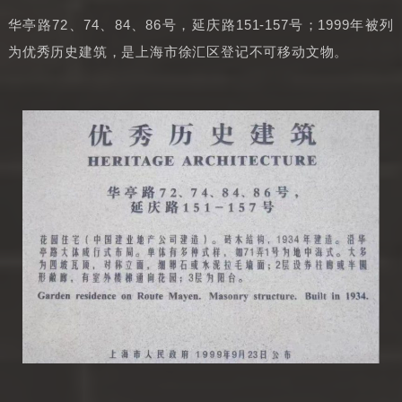
华亭路72、74、84、86号，延庆路151-157号；1999年被列
为优秀历史建筑，是上海市徐汇区登记不可移动文物。