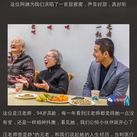
这位阿姨为我们演唱了一首甜蜜蜜，声音好甜，真好听
这位是汪老师，94岁高龄，每一年看到汪老师都觉得她一点没
有变，还是一样精神抖擞，看见她，我们公恒小伙伴就开心了
汪老师曾是静*的元老，和我们说起她的人生经历，当时医疗