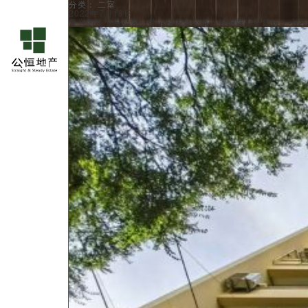
二室
分类：
2022年7月18日
复兴西路卫乐精舍，带电梯的老公寓，挂铜牌保护建筑，小区