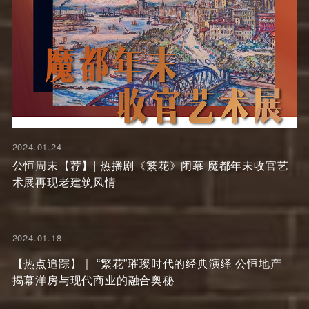
2024.01.24
公恒周末【荐】| 热播剧《繁花》闭幕 魔都年末收官艺
术展再现老建筑风情
2024.01.18
【热点追踪】｜ “繁花”璀璨时代的经典演绎 公恒地产
揭幕洋房与现代商业的融合奥秘