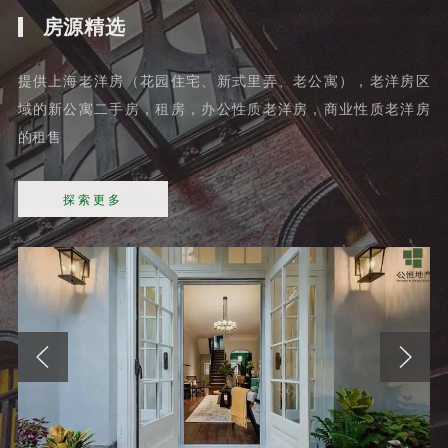
房源精选
提供上海老洋房（花园住宅、新式里弄、老公寓），老洋房区
域的新公寓二手房，租房，办公性质老洋房，商业性质老洋房
的租售
探索更多