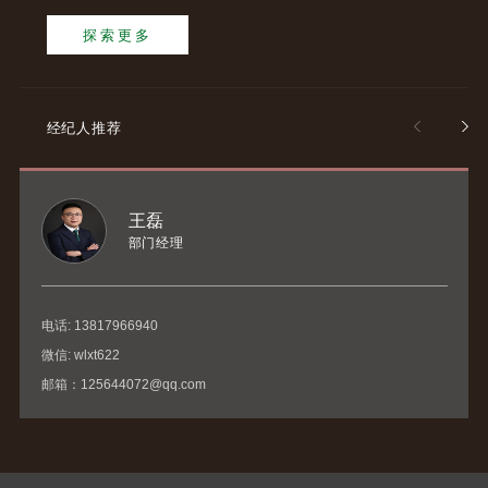
探索更多
经纪人推荐
王磊
部门经理
电话: 13817966940
微信: wlxt622
邮箱：125644072@qq.com