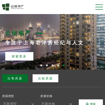
公恒地产
专注于上海老洋房经纪与人文
探索更多
出售房源
出租房源
房屋类型
房屋价格
搜索