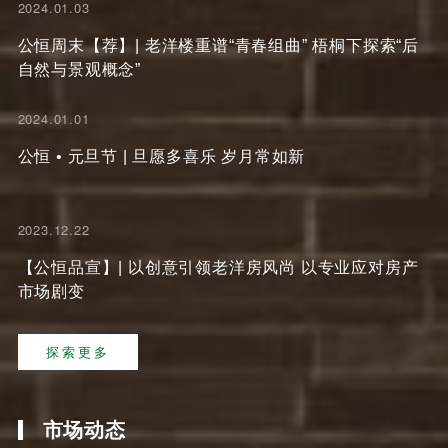
2024.01.03
公恒周末【荐】| 老洋楼重谱“青春组曲” 梧桐下探索“后
自然与景观概念”
2024.01.01
公恒 • 元旦节 | 旦愿多喜乐 岁月常如新
2023.12.22
【公恒品宣】| 以创意引领老洋房风尚 以专业应对房产
市场剧变
探索更多
市场动态