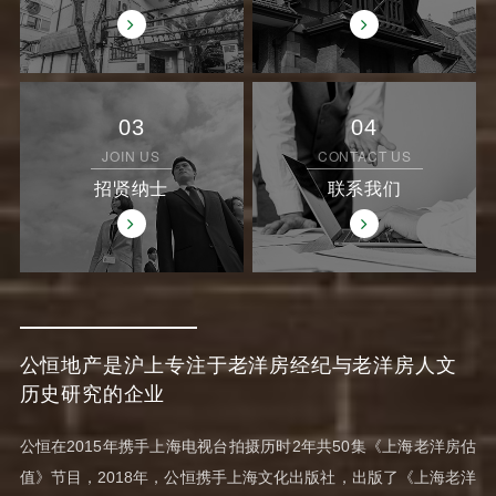
03
04
JOIN US
CONTACT US
招贤纳士
联系我们
公恒地产是沪上专注于老洋房经纪与老洋房人文
历史研究的企业
公恒在2015年携手上海电视台拍摄历时2年共50集《上海老洋房估
值》节目，2018年，公恒携手上海文化出版社，出版了《上海老洋