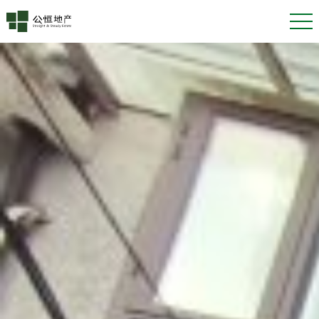
2022年2月
月度归档：
2022年2月22日
2022年6月7日
新签专任委托—静安新村整栋新里