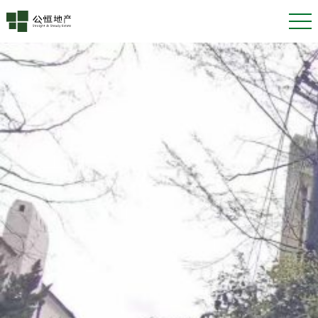
南北通
标签：
2022年3月9日
2022年3月15日
专任委托！淮海中路独栋老洋房出售